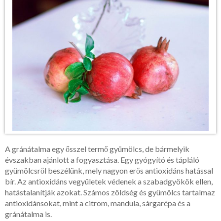
A gránátalma egy ősszel termő gyümölcs, de bármelyik
évszakban ajánlott a fogyasztása. Egy gyógyító és tápláló
gyümölcsről beszélünk, mely nagyon erős antioxidáns hatással
bír. Az antioxidáns vegyületek védenek a szabadgyökök ellen,
hatástalanítják azokat. Számos zöldség és gyümölcs tartalmaz
antioxidánsokat, mint a citrom, mandula, sárgarépa és a
gránátalma is.