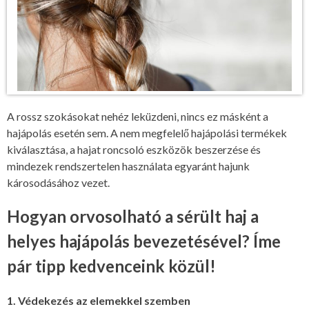
A rossz szokásokat nehéz leküzdeni, nincs ez másként a
hajápolás esetén sem. A nem megfelelő hajápolási termékek
kiválasztása, a hajat roncsoló eszközök beszerzése és
mindezek rendszertelen használata egyaránt hajunk
károsodásához vezet.
Hogyan orvosolható a sérült haj a
helyes hajápolás bevezetésével? Íme
pár tipp kedvenceink közül!
1. Védekezés az elemekkel szemben