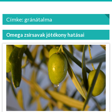
Címke: gránátalma
Omega zsírsavak jótékony hatásai