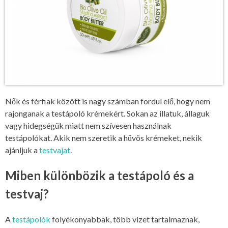
Nők és férfiak között is nagy számban fordul elő, hogy nem
rajonganak a testápoló krémekért. Sokan az illatuk, állaguk
vagy hidegségük miatt nem szívesen használnak
testápolókat. Akik nem szeretik a hűvös krémeket, nekik
ajánljuk a
testvajat
.
Miben különbözik a testápoló és a
testvaj?
A
testápolók
folyékonyabbak, több vizet tartalmaznak,