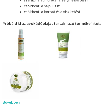
csökkenti a hajhullást
csökkenti a korpát és a viszketést
Próbáld ki az avokádóolajat tartalmazó termékeinket:
Bővebben