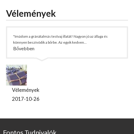
Vélemények
"Imádom a gránátalmás testvaj illatát! Nagyon jó az állaga és
könnyen beszívódik a bőrbe. Az egyik kedven...
Bővebben
Vélemények
2017-10-26
Fontos Tudnivalók