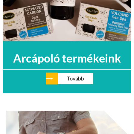
Arcápoló termékeink
Tovább