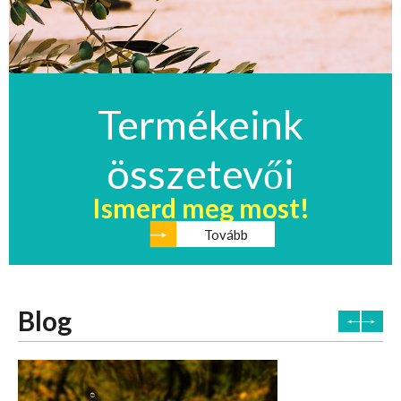
Termékeink
összetevői
Ismerd meg most!
Tovább
Blog