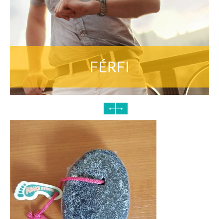
FÉRFI