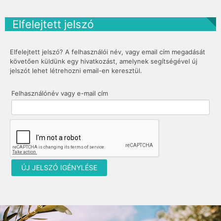
Elfelejtett jelszó
Elfelejtett jelszó? A felhasználói név, vagy email cím megadását
követően küldünk egy hivatkozást, amelynek segítségével új
jelszót lehet létrehozni email-en keresztül.
Felhasználónév vagy e-mail cím
ÚJ JELSZÓ IGÉNYLÉSE