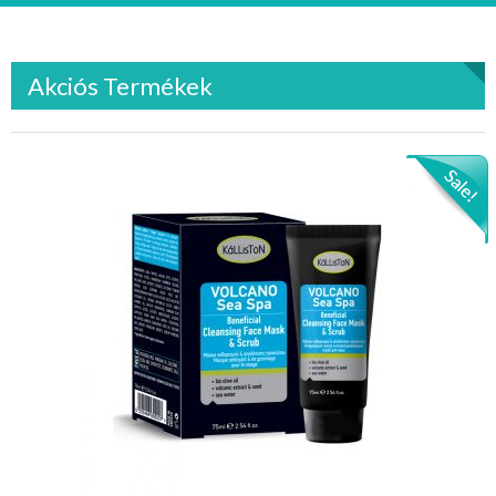
Akciós Termékek