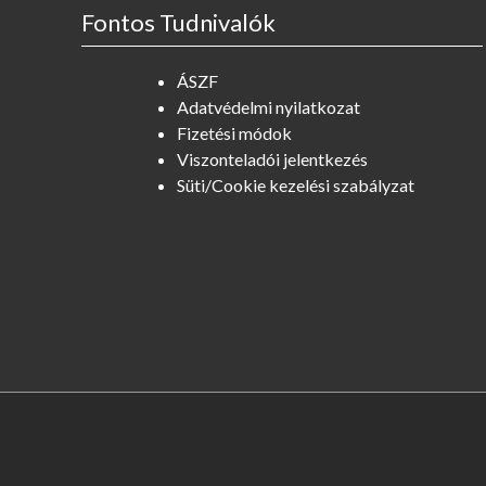
Fontos Tudnivalók
ÁSZF
Adatvédelmi nyilatkozat
Fizetési módok
Viszonteladói jelentkezés
Süti/Cookie kezelési szabályzat