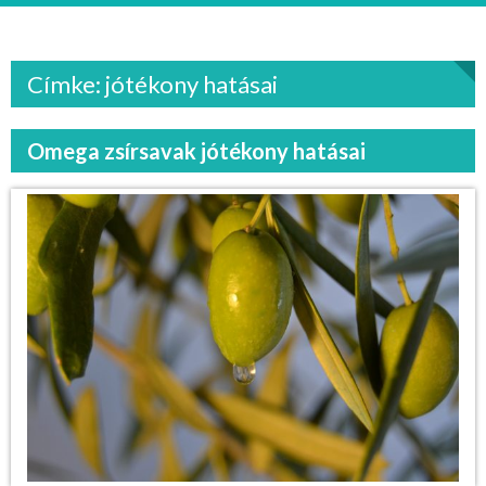
Címke: jótékony hatásai
Omega zsírsavak jótékony hatásai