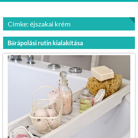
Címke: éjszakai krém
Bőrápolási rutin kialakítása