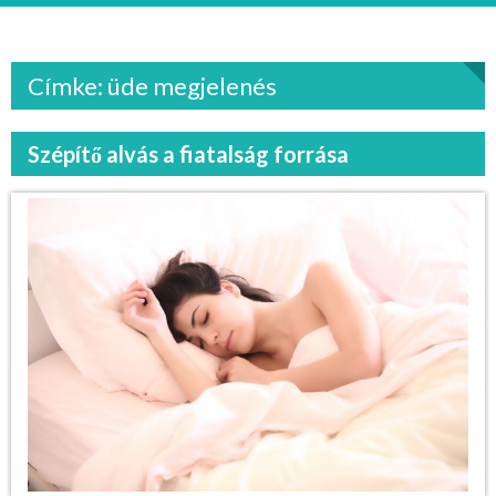
Címke: üde megjelenés
Szépítő alvás a fiatalság forrása