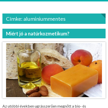
Címke: aluminiummentes
Miért jó a natúrkozmetikum?
Az utóbbi években ugrásszerűen megnőtt a bio- és