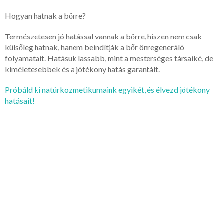
Hogyan hatnak a bőrre?
Természetesen jó hatással vannak a bőrre, hiszen nem csak
külsőleg hatnak, hanem beindítják a bőr önregeneráló
folyamatait. Hatásuk lassabb, mint a mesterséges társaiké, de
kíméletesebbek és a jótékony hatás garantált.
Próbáld ki natúrkozmetikumaink egyikét, és élvezd jótékony
hatásait!