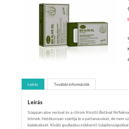
Leírás
További információk
Leírás
Szappan aloe verával és a citrom frissítő illatával férfiak
bőrnek. Hatékonyan szárítja le a pattanásokat, de nem szá
kialakulását. Kiváló gyulladáscsökkentő tulajdonságokkal i