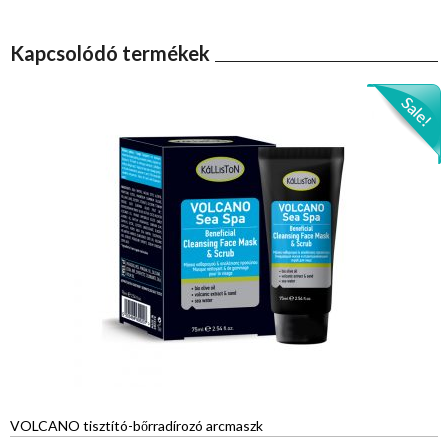
Kapcsolódó termékek
VOLCANO tisztító-bőrradírozó arcmaszk