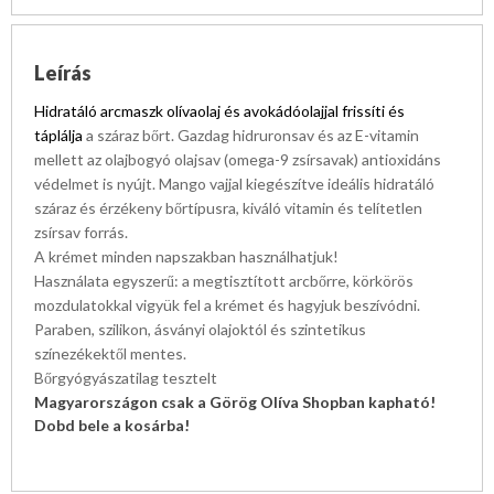
Leírás
Hidratáló arcmaszk olívaolaj és avokádóolajjal frissíti és
táplálja
a száraz bőrt. Gazdag hidruronsav és az E-vitamin
mellett az olajbogyó olajsav (omega-9 zsírsavak) antioxidáns
védelmet is nyújt. Mango vajjal kiegészítve ideális hidratáló
száraz és érzékeny bőrtípusra, kiváló vitamin és telítetlen
zsírsav forrás.
A krémet minden napszakban használhatjuk!
Használata egyszerű: a megtisztított arcbőrre, körkörös
mozdulatokkal vigyük fel a krémet és hagyjuk beszívódni.
Paraben, szilikon, ásványi olajoktól és szintetikus
színezékektől mentes.
Bőrgyógyászatilag tesztelt
Magyarországon csak a Görög Olíva Shopban kapható!
Dobd bele a kosárba!