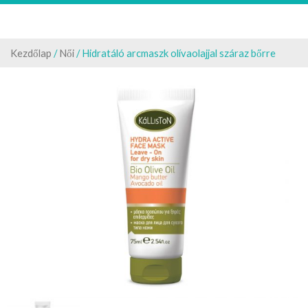
Kezdőlap
/
Női
/ Hidratáló arcmaszk olívaolajjal száraz bőrre