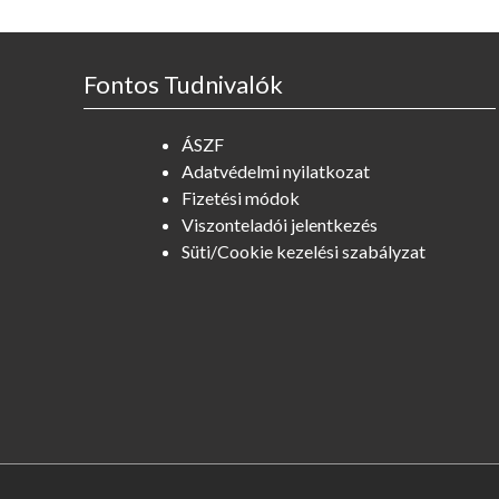
Fontos Tudnivalók
ÁSZF
Adatvédelmi nyilatkozat
Fizetési módok
Viszonteladói jelentkezés
Süti/Cookie kezelési szabályzat