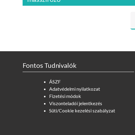
Fontos Tudnivalók
ÁSZF
Adatvédelmi nyilatkozat
Fizetési módok
Viszonteladói jelentkezés
Süti/Cookie kezelési szabályzat