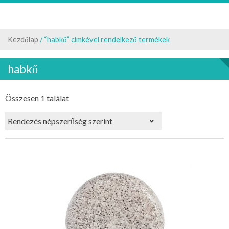
Kezdőlap
/ “habkő” címkével rendelkező termékek
habkő
Összesen 1 találat