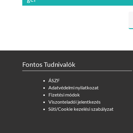
Fontos Tudnivalók
ÁSZF
Adatvédelmi nyilatkozat
Fizetési módok
Viszonteladói jelentkezés
Süti/Cookie kezelési szabályzat