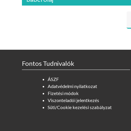
Fontos Tudnivalók
ÁSZF
Adatvédelmi nyilatkozat
Fizetési módok
Viszonteladói jelentkezés
Süti/Cookie kezelési szabályzat