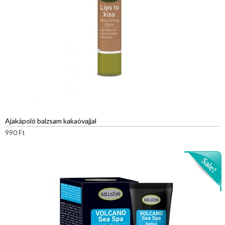
Ajakápoló balzsam kakaóvajjal
990
Ft