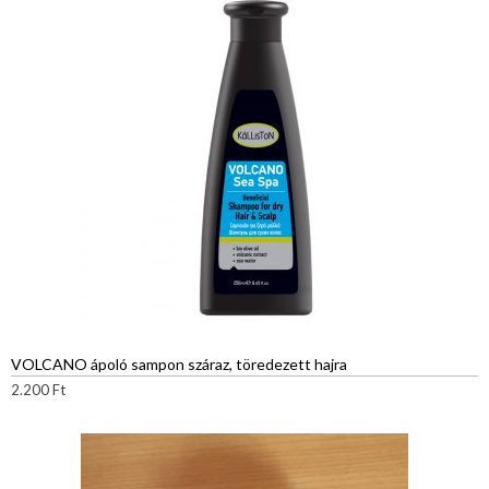
VOLCANO ápoló sampon száraz, töredezett hajra
2.200
Ft