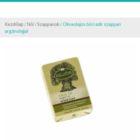
Kezdőlap
/
Női
/
Szappanok
/ Olívaolajos bőrradír szappan
argánolajjal