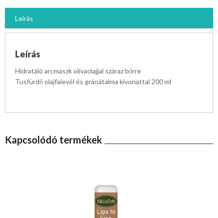
Leírás
Leírás
Hidratáló arcmaszk olívaolajjal száraz bőrre
Tusfürdő olajfalevél és gránátalma kivonattal 200 ml
Kapcsolódó termékek