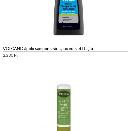
VOLCANO ápoló sampon száraz, töredezett hajra
2.200
Ft