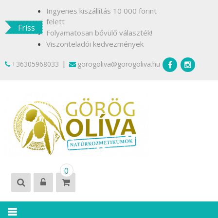
Skip
Ingyenes kiszállítás 10 000 forint
to
felett
Friss
content
Folyamatosan bővülő választék!
Viszonteladói kedvezmények
|
+36305968033
gorogoliva@gorogoliva.hu
GÖRÖG
Természetesen
0
OLÍVA
Krétáról