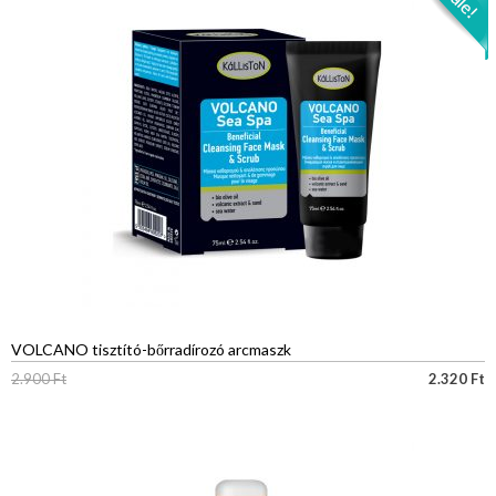
VOLCANO tisztító-bőrradírozó arcmaszk
2.900
Ft
2.320
Ft