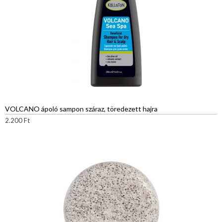
VOLCANO ápoló sampon száraz, töredezett hajra
2.200
Ft