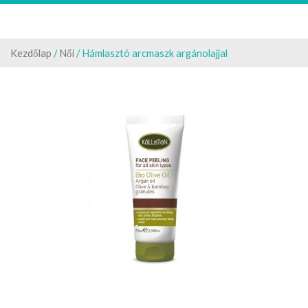
Kezdőlap
/
Női
/ Hámlasztó arcmaszk argánolajjal